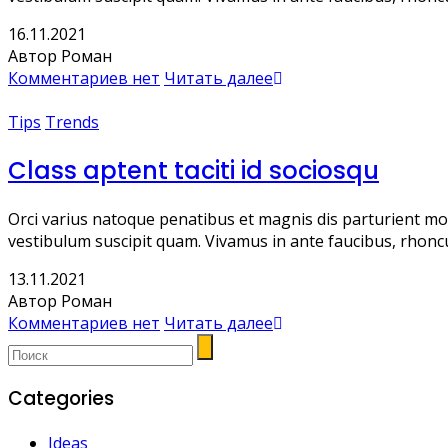
16.11.2021
Автор Роман
Комментариев нет
Читать далее
Tips
Trends
Class aptent taciti id sociosqu
Orci varius natoque penatibus et magnis dis parturient mo
vestibulum suscipit quam. Vivamus in ante faucibus, rhoncus f
13.11.2021
Автор Роман
Комментариев нет
Читать далее
Categories
Ideas