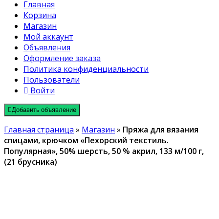
Главная
Корзина
Магазин
Мой аккаунт
Объявления
Оформление заказа
Политика конфиденциальности
Пользователи
Войти
Добавить объявление
Главная страница
»
Магазин
»
Пряжа для вязания
спицами, крючком «Пехорский текстиль.
Популярная», 50% шерсть, 50 % акрил, 133 м/100 г,
(21 брусника)