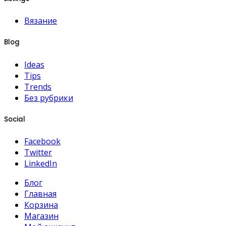
Вязание
Blog
Ideas
Tips
Trends
Без рубрики
Social
Facebook
Twitter
LinkedIn
Блог
Главная
Корзина
Магазин