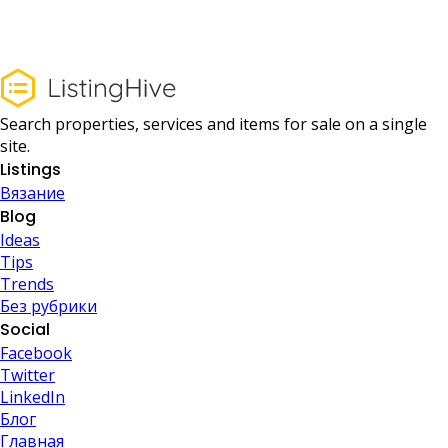
Search properties, services and items for sale on a single
site.
Listings
Вязание
Blog
Ideas
Tips
Trends
Без рубрики
Social
Facebook
Twitter
LinkedIn
Блог
Главная