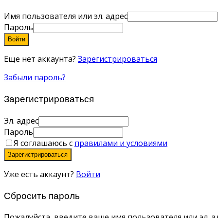
Имя пользователя или эл. адрес
Пароль
Войти
Еще нет аккаунта?
Зарегистрироваться
Забыли пароль?
Зарегистрироваться
Эл. адрес
Пароль
Я соглашаюсь с
правилами и условиями
Зарегистрироваться
Уже есть аккаунт?
Войти
Сбросить пароль
Пожалуйста, введите ваше имя пользователя или эл. ад