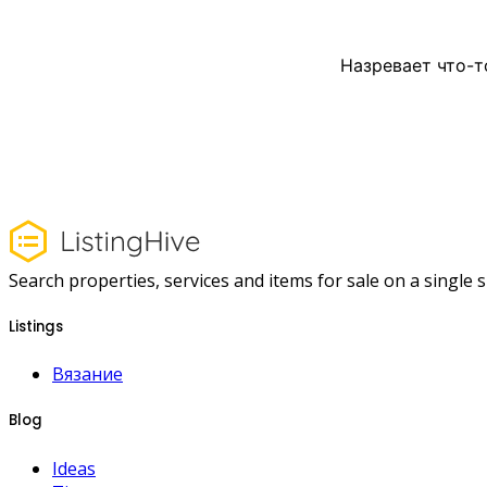
Назревает что-т
Search properties, services and items for sale on a single si
Listings
Вязание
Blog
Ideas