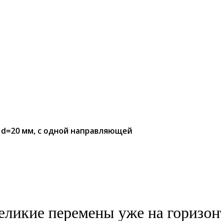
 d=20 мм, с одной направляющей
еликие перемены уже на горизон