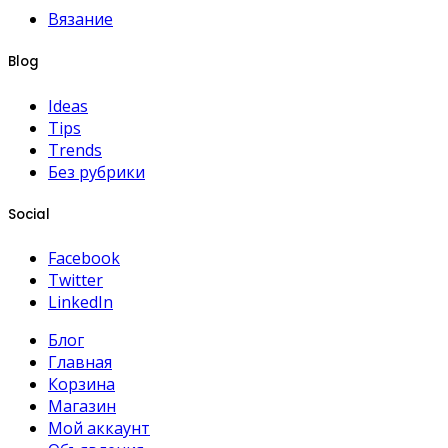
Вязание
Blog
Ideas
Tips
Trends
Без рубрики
Social
Facebook
Twitter
LinkedIn
Блог
Главная
Корзина
Магазин
Мой аккаунт