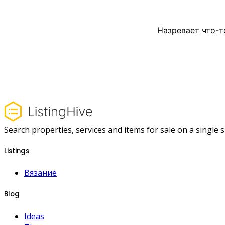
Назревает что-т
Search properties, services and items for sale on a single si
Listings
Вязание
Blog
Ideas