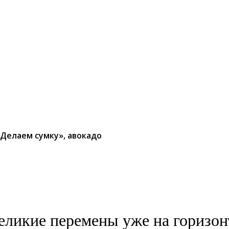
«Делаем сумку», авокадо
еликие перемены уже на горизон