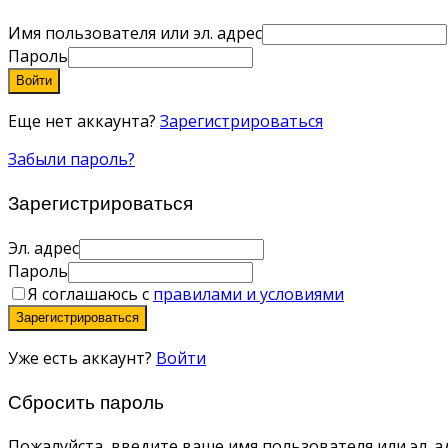
Имя пользователя или эл. адрес
Пароль
Войти
Еще нет аккаунта?
Зарегистрироваться
Забыли пароль?
Зарегистрироваться
Эл. адрес
Пароль
Я соглашаюсь с
правилами и условиями
Зарегистрироваться
Уже есть аккаунт?
Войти
Сбросить пароль
Пожалуйста, введите ваше имя пользователя или эл. ад