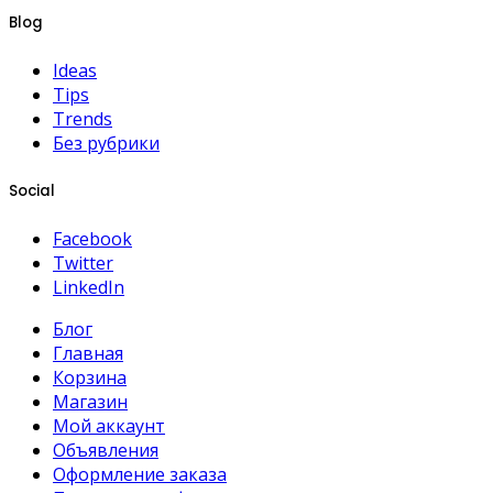
Blog
Ideas
Tips
Trends
Без рубрики
Social
Facebook
Twitter
LinkedIn
Блог
Главная
Корзина
Магазин
Мой аккаунт
Объявления
Оформление заказа