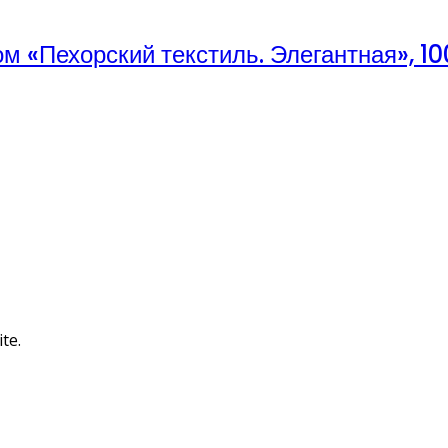
м «Пехорский текстиль. Элегантная», 10
te.